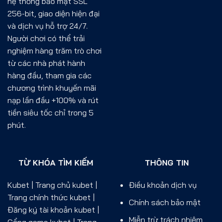
hệ thống bảo mật SSL
256-bit, giao diện hiện đại
và dịch vụ hỗ trợ 24/7.
Người chơi có thể trải
nghiệm hàng trăm trò chơi
từ các nhà phát hành
hàng đầu, tham gia các
chương trình khuyến mãi
nạp lần đầu +100% và rút
tiền siêu tốc chỉ trong 5
phút.
TỪ KHÓA TÌM KIẾM
THÔNG TIN
Kubet | Trang chủ kubet |
Điều khoản dịch vụ
Trang chính thức kubet |
Chính sách bảo mật
Đăng ký tài khoản kubet |
Miễn trừ trách nhiệm