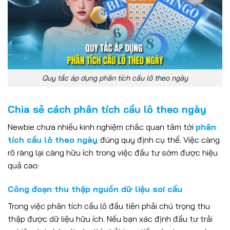
Quy tắc áp dụng phân tích cầu lô theo ngày
Chia sẻ cách phân tích cầu lô theo ngày
Newbie chưa nhiều kinh nghiệm chắc quan tâm tới
phân
tích cầu lô theo ngày
đúng quy định cụ thể. Việc càng
rõ ràng lại càng hữu ích trong việc đầu tư sớm được hiệu
quả cao:
Công đoạn thu thập nguồn dữ liệu soi cầu
Trong việc phân tích cầu lô đầu tiên phải chú trọng thu
thập được dữ liệu hữu ích. Nếu bạn xác định đầu tư trải