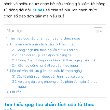
hành và nhiều người chọn bởi nếu trúng giải kiếm tới hàng
tỷ đồng đổi đời.
Kubet
sẽ chia sẻ hữu ích cách thức
chọn số đẹp đơn giản mà hiệu quả.
Mục lục
Tìm hiểu quy tắc phân tích cầu lô theo ngày
Chia sẻ cách phân tích cầu lô theo ngày
Công đoạn thu thập nguồn dữ liệu soi cầu
Theo dõi số liệu xác định ra dạng cầu
Công đoạn thống kê về tần suất theo ngày hiệu quả
Kết hợp công nghệ AI soi cầu theo ngày
Một số vấn đề lưu ý khi soi cầu lô theo ngày
Cầu lô phân tích được cần linh hoạt sử dụng
Áp dụng đa dạng phương pháp phân tích cầu lô theo
ngày
Lời kết
Tìm hiểu quy tắc phân tích cầu lô theo