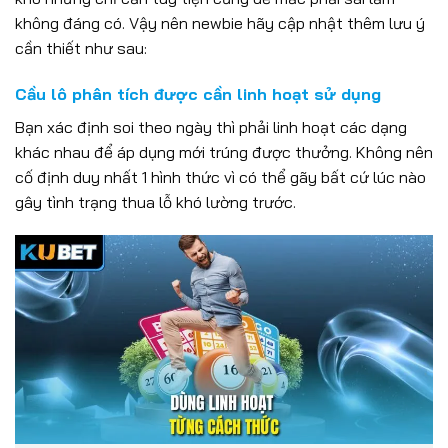
không đáng có. Vậy nên newbie hãy cập nhật thêm lưu ý
cần thiết như sau:
Cầu lô phân tích được cần linh hoạt sử dụng
Bạn xác định soi theo ngày thì phải linh hoạt các dạng
khác nhau để áp dụng mới trúng được thưởng. Không nên
cố định duy nhất 1 hình thức vì có thể gãy bất cứ lúc nào
gây tình trạng thua lỗ khó lường trước.