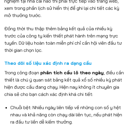
nghiệm tại nhà cái nào thì phải trực tiếp vào trang web,
xem trong phần lịch sử hiển thị để ghi lại chi tiết các kỳ
mở thưởng trước.
Đồng thời thu thập thêm bảng kết quả của nhiều kỳ
trước của công ty kiến thiết phát hành trên mạng trực
tuyến. Dữ liệu hoàn toàn miễn phí chỉ cần hội viên đầu tư
thời gian chọn lọc.
Theo dõi số liệu xác định ra dạng cầu
Trong công đoạn
phân tích cầu lô theo ngày
, điều cần
thiết là chú ý quan sát bảng kết quả xổ số nhiều kỳ phát
hiện được cầu đang chạy. Hiện nay không ít chuyên gia
chia sẻ cho bạn cách xác định khá chi tiết:
Chuỗi bệt: Nhiều ngày liên tiếp về những con số y hệt
nhau và khả năng còn chạy dài liên tục, nếu phát hiện
ra đầu tư liền dễ kiếm thưởng.