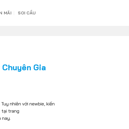
N MÃI
SOI CẦU
 Chuyên Gia
Tuy nhiên với newbie, kiến
 tại trang
n nay.