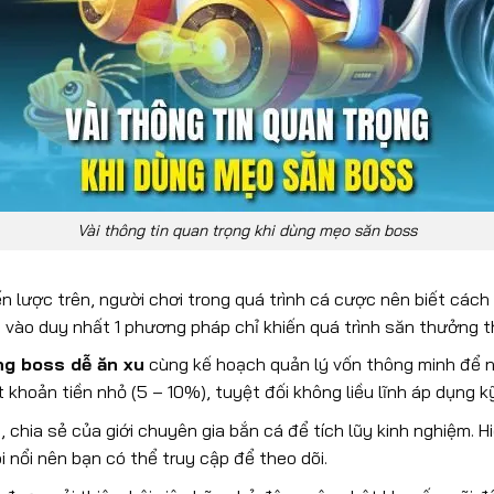
Vài thông tin quan trọng khi dùng mẹo săn boss
n lược trên, người chơi trong quá trình cá cược nên biết cách 
 vào duy nhất 1 phương pháp chỉ khiến quá trình săn thưởng th
ng boss dễ ăn xu
cùng kế hoạch quản lý vốn thông minh để n
 khoản tiền nhỏ (5 – 10%), tuyệt đối không liều lĩnh áp dụng k
, chia sẻ của giới chuyên gia bắn cá để tích lũy kinh nghiệm. H
 nổi nên bạn có thể truy cập để theo dõi.