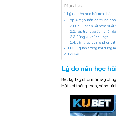
Mục lục
Lý do nên học hỏi mẹo bắn 
Top 4 mẹo bắn cá trúng bos
Chú ý tần suất boss xuất 
Tập trung xả đạn phần đ
Dùng vũ khí phù hợp
Săn thủy quái ở phòng í
Lưu ý quan trọng khi dùng 
Lời kết
Lý do nên học hỏ
Bất kỳ tay chơi mới hay chuy
Một khi thông thạo, hành trì