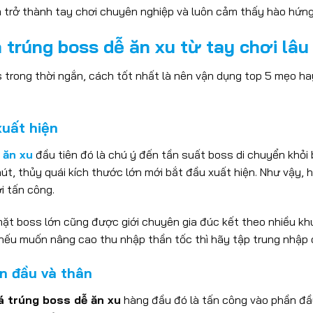
 trở thành tay chơi chuyên nghiệp và luôn cảm thấy hào hứng
 trúng boss dễ ăn xu từ tay chơi lâ
 trong thời ngắn, cách tốt nhất là nên vận dụng top 5 mẹo h
xuất hiện
 ăn xu
đầu tiên đó là chú ý đến tần suất boss di chuyển khỏi 
t, thủy quái kích thước lớn mới bắt đầu xuất hiện. Như vậy, h
i tấn công.
ặt boss lớn cũng được giới chuyên gia đúc kết theo nhiều khun
ên nếu muốn nâng cao thu nhập thần tốc thì hãy tập trung nhập 
n đầu và thân
á trúng boss dễ ăn xu
hàng đầu đó là tấn công vào phần đầu