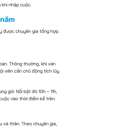
 khi nhập cuộc.
u năm
ay được chuyên gia tổng hợp.
bàn. Thông thường, khi ván
ội viên cần chủ động tích lũy
g giờ. Nổi bật đó 10h – 11h,
cuộc vào thời điểm kể trên.
 và thân. Theo chuyên gia,