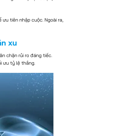
 ưu tiên nhập cuộc. Ngoài ra,
ăn xu
n chặn rủi ro đáng tiếc.
 ưu tỷ lệ thắng.