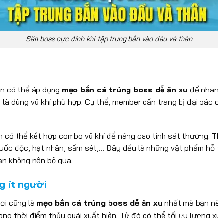
Săn boss cực đỉnh khi tập trung bắn vào đầu và thân
iên có thể áp dụng
mẹo bắn cá trúng boss dễ ăn xu
để nhan
 là dùng vũ khí phù hợp. Cụ thể, member cần trang bị đại bác c
n có thể kết hợp combo vũ khí để nâng cao tính sát thương. Th
thuốc độc, hạt nhân, sấm sét,… Đây đều là những vật phẩm hỗ 
ạn không nên bỏ qua.
g ít người
ơi cũng là
mẹo bắn cá trúng boss dễ ăn xu
nhất mà bạn nên
ong thời điểm thủy quái xuất hiện. Từ đó có thể tối ưu lượng 