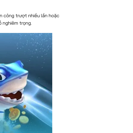
n công trượt nhiều lần hoặc
ỗ nghiêm trọng.