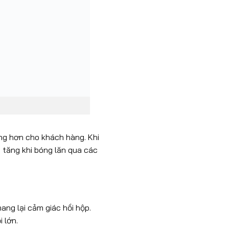
ắng hơn cho khách hàng. Khi
a tăng khi bóng lăn qua các
ng lại cảm giác hồi hộp.
 lớn.