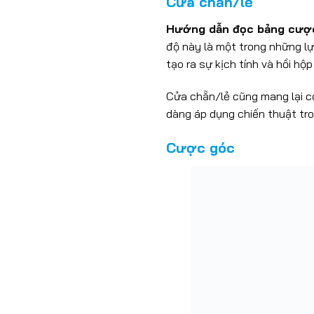
Cửa chẵn/lẻ
Hướng dẫn đọc bảng cượ
độ này là một trong những lự
tạo ra sự kịch tính và hồi h
Cửa chẵn/lẻ cũng mang lại c
dàng áp dụng chiến thuật tro
Cược góc