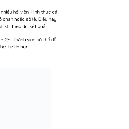
hiều hội viên. Hình thức cá
ố chẵn hoặc số lẻ. Điều này
 khi theo dõi kết quả.
 50%. Thành viên có thể dễ
ơi tự tin hơn.