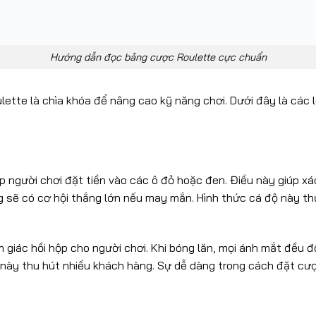
Hướng dẫn đọc bảng cược Roulette cực chuẩn
tte là chìa khóa để nâng cao kỹ năng chơi. Dưới đây là các l
hép người chơi đặt tiền vào các ô đỏ hoặc đen. Điều này giúp x
g sẽ có cơ hội thắng lớn nếu may mắn. Hình thức cá độ này 
ác hồi hộp cho người chơi. Khi bóng lăn, mọi ánh mắt đều đổ
 này thu hút nhiều khách hàng. Sự dễ dàng trong cách đặt cượ