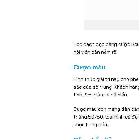
Học cách đọc bảng cược Roule
hội viên cần nắm rõ.
Cược màu
Hình thức giải trí này cho p
sắc của số trúng. Khách hàn
tính đơn giản và dễ hiểu.
Cược màu còn mang đến cảm gi
thắng 50/50, loại hình cá độ
chọn hàng đầu.