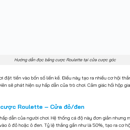
Hướng dẫn đọc bảng cược Roulette tại cửa cược góc
 đặt tiền vào bốn số liền kề. Điều này tạo ra nhiều cơ hội th
iên sẽ phát hiện sự hấp dẫn của trò chơi. Cảm giác hồi hộp gi
 cược Roulette – Cửa đỏ/đen
hấp dẫn của người chơi. Hệ thống cá độ này đơn giản nhưng ma
vào ô đỏ hoặc ô đen. Tỷ lệ thắng gần như là 50%, tạo ra cơ hội