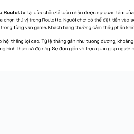
c Roulette
tại cửa chẵn/lẻ luôn nhận được sự quan tâm của n
a chọn thú vị trong Roulette. Người chơi có thể đặt tiền vào s
ộp trong từng ván game. Khách hàng thường cảm thấy phấn khích
ơ hội thắng lợi cao. Tỷ lệ thắng gần như tương đương, khoảng
ng hình thức cá độ này. Sự đơn giản và trực quan giúp người ch