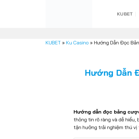
Bỏ
qua
KUBET
nội
dung
KUBET
»
Ku Casino
»
Hướng Dẫn Đọc Bản
Hướng Dẫn Đ
Hướng dẫn đọc bảng cượ
thông tin rõ ràng và dễ hiểu
tận hưởng trải nghiệm thú vị 