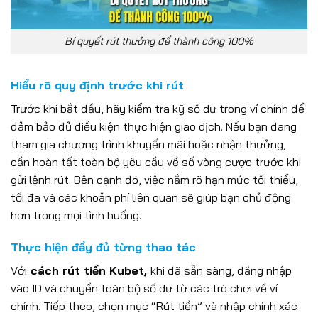
Bí quyết rút thưởng để thành công 100%
Hiểu rõ quy định trước khi rút
Trước khi bắt đầu, hãy kiểm tra kỹ số dư trong ví chính để
đảm bảo đủ điều kiện thực hiện giao dịch. Nếu bạn đang
tham gia chương trình khuyến mãi hoặc nhận thưởng,
cần hoàn tất toàn bộ yêu cầu về số vòng cược trước khi
gửi lệnh rút. Bên cạnh đó, việc nắm rõ hạn mức tối thiểu,
tối đa và các khoản phí liên quan sẽ giúp bạn chủ động
hơn trong mọi tình huống.
Thực hiện đầy đủ từng thao tác
Với
cách rút tiền Kubet,
khi đã sẵn sàng, đăng nhập
vào ID và chuyển toàn bộ số dư từ các trò chơi về ví
chính. Tiếp theo, chọn mục “Rút tiền” và nhập chính xác