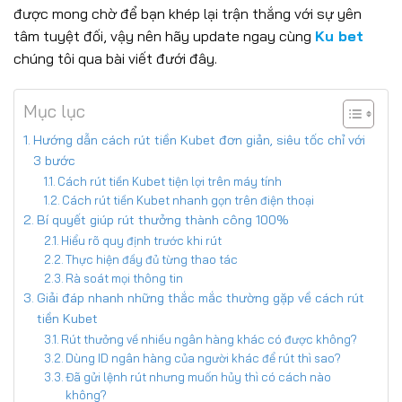
được mong chờ để bạn khép lại trận thắng với sự yên
tâm tuyệt đối, vậy nên hãy update ngay cùng
Ku bet
chúng tôi qua bài viết đưới đây.
Mục lục
Hướng dẫn cách rút tiền Kubet đơn giản, siêu tốc chỉ với
3 bước
Cách rút tiền Kubet tiện lợi trên máy tính
Cách rút tiền Kubet nhanh gọn trên điện thoại
Bí quyết giúp rút thưởng thành công 100%
Hiểu rõ quy định trước khi rút
Thực hiện đầy đủ từng thao tác
Rà soát mọi thông tin
Giải đáp nhanh những thắc mắc thường gặp về cách rút
tiền Kubet
Rút thưởng về nhiều ngân hàng khác có được không?
Dùng ID ngân hàng của người khác để rút thì sao?
Đã gửi lệnh rút nhưng muốn hủy thì có cách nào
không?