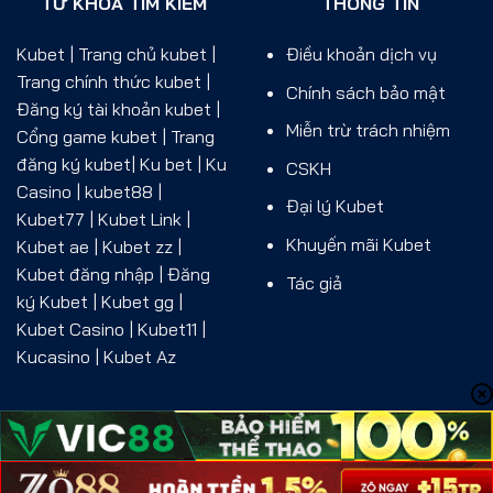
TỪ KHÓA TÌM KIẾM
THÔNG TIN
Kubet | Trang chủ kubet |
Điều khoản dịch vụ
Trang chính thức kubet |
Chính sách bảo mật
Đăng ký tài khoản kubet |
Miễn trừ trách nhiệm
Cổng game kubet | Trang
đăng ký kubet| Ku bet | Ku
CSKH
Casino | kubet88 |
Đại lý Kubet
Kubet77 | Kubet Link |
Khuyến mãi Kubet
Kubet ae | Kubet zz |
Kubet đăng nhập | Đăng
Tác giả
ký Kubet | Kubet gg |
Kubet Casino | Kubet11 |
Kucasino | Kubet Az
Copyright 2026 ©
streametrics.tv