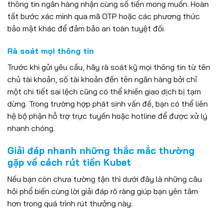
thông tin ngân hàng nhận cùng số tiền mong muốn. Hoàn
tất bước xác minh qua mã OTP hoặc các phương thức
bảo mật khác để đảm bảo an toàn tuyệt đối.
Rà soát mọi thông tin
Trước khi gửi yêu cầu, hãy rà soát kỹ mọi thông tin từ tên
chủ tài khoản, số tài khoản đến tên ngân hàng bởi chỉ
một chi tiết sai lệch cũng có thể khiến giao dịch bị tạm
dừng. Trong trường hợp phát sinh vấn đề, bạn có thể liên
hệ bộ phận hỗ trợ trực tuyến hoặc hotline để được xử lý
nhanh chóng.
Giải đáp nhanh những thắc mắc thường
gặp về cách rút tiền Kubet
Nếu bạn còn chưa tường tận thì dưới đây là những câu
hỏi phổ biến cùng lời giải đáp rõ ràng giúp bạn yên tâm
hơn trong quá trình rút thưởng này: