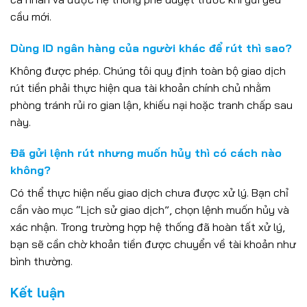
cầu mới.
Dùng ID ngân hàng của người khác để rút thì sao?
Không được phép. Chúng tôi quy định toàn bộ giao dịch
rút tiền phải thực hiện qua tài khoản chính chủ nhằm
phòng tránh rủi ro gian lận, khiếu nại hoặc tranh chấp sau
này.
Đã gửi lệnh rút nhưng muốn hủy thì có cách nào
không?
Có thể thực hiện nếu giao dịch chưa được xử lý. Bạn chỉ
cần vào mục “Lịch sử giao dịch”, chọn lệnh muốn hủy và
xác nhận. Trong trường hợp hệ thống đã hoàn tất xử lý,
bạn sẽ cần chờ khoản tiền được chuyển về tài khoản như
bình thường.
Kết luận