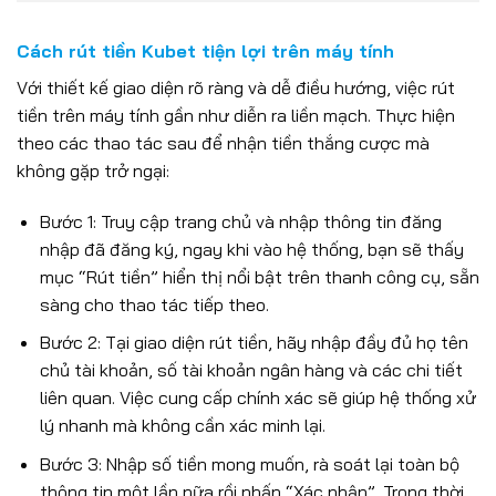
Cách rút tiền Kubet tiện lợi trên máy tính
Với thiết kế giao diện rõ ràng và dễ điều hướng, việc rút
tiền trên máy tính gần như diễn ra liền mạch. Thực hiện
theo các thao tác sau để nhận tiền thắng cược mà
không gặp trở ngại:
Bước 1: Truy cập trang chủ và nhập thông tin đăng
nhập đã đăng ký, ngay khi vào hệ thống, bạn sẽ thấy
mục “Rút tiền” hiển thị nổi bật trên thanh công cụ, sẵn
sàng cho thao tác tiếp theo.
Bước 2: Tại giao diện rút tiền, hãy nhập đầy đủ họ tên
chủ tài khoản, số tài khoản ngân hàng và các chi tiết
liên quan. Việc cung cấp chính xác sẽ giúp hệ thống xử
lý nhanh mà không cần xác minh lại.
Bước 3: Nhập số tiền mong muốn, rà soát lại toàn bộ
thông tin một lần nữa rồi nhấn “Xác nhận”. Trong thời