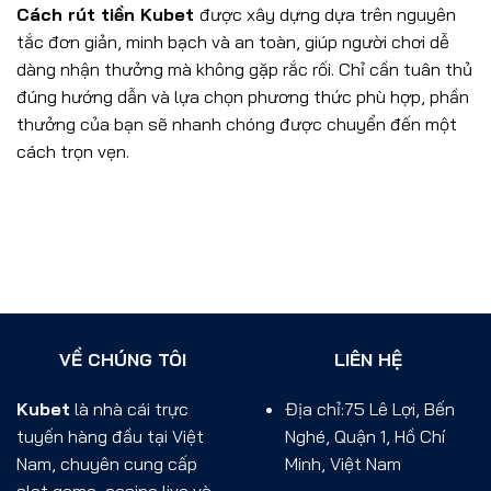
Cách rút tiền Kubet
được xây dựng dựa trên nguyên
tắc đơn giản, minh bạch và an toàn, giúp người chơi dễ
dàng nhận thưởng mà không gặp rắc rối. Chỉ cần tuân thủ
đúng hướng dẫn và lựa chọn phương thức phù hợp, phần
thưởng của bạn sẽ nhanh chóng được chuyển đến một
cách trọn vẹn.
VỀ CHÚNG TÔI
LIÊN HỆ
Kubet
là nhà cái trực
Địa chỉ:75 Lê Lợi, Bến
tuyến hàng đầu tại Việt
Nghé, Quận 1, Hồ Chí
Nam, chuyên cung cấp
Minh, Việt Nam