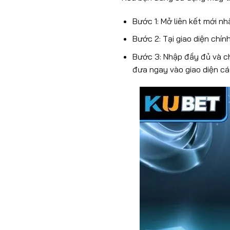
Bước 1: Mở liên kết mới n
Bước 2: Tại giao diện chín
Bước 3: Nhập đầy đủ và ch
đưa ngay vào giao diện c