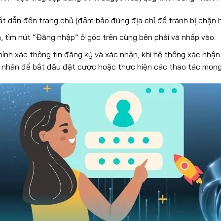
hất dẫn đến trang chủ (đảm bảo đúng địa chỉ để tránh bị chặn h
h, tìm nút “Đăng nhập” ở góc trên cùng bên phải và nhấp vào.
ính xác thông tin đăng ký và xác nhận, khi hệ thống xác nhậ
á nhân để bắt đầu đặt cược hoặc thực hiện các thao tác mon