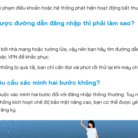
vi phạm điều khoản hoặc hệ thống phát hiện hoạt động bất th
được đường dẫn đăng nhập thì phải làm sao?
n bởi nhà mạng hoặc tường lửa, vậy nên bạn hãy tìm đường dẫ
oặc VPN để khắc phục.
hống bị quá tải, bạn chỉ cần đợi vài phút rồi thử lại khi máy c
yêu cầu xác minh hai bước không?
 buộc xác minh hai bước đối với đăng nhập thông thường. Tuy nh
 thống kích hoạt chế độ bảo mật nâng cao, bạn có thể được y
đăng ký.