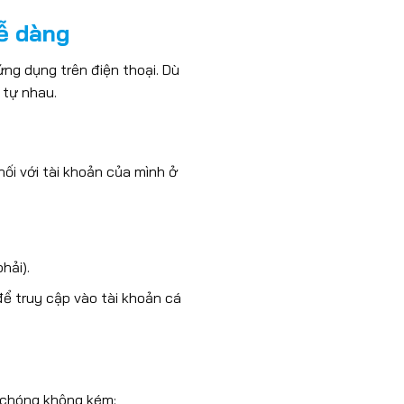
dễ dàng
ng dụng trên điện thoại. Dù
 tự nhau.
nối với tài khoản của mình ở
hải).
ể truy cập vào tài khoản cá
 chóng không kém: