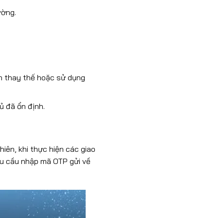
ường.
n thay thế hoặc sử dụng
hủ đã ổn định.
iên, khi thực hiện các giao
êu cầu nhập mã OTP gửi về