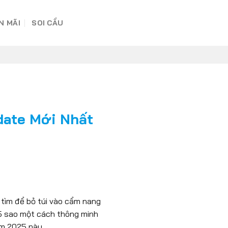
N MÃI
SOI CẦU
ate Mới Nhất
 tìm để bỏ túi vào cẩm nang
rí 5 sao một cách thông minh
ăm 2025 này.