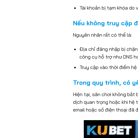
Tài khoản bị tạm khóa do 
Nếu không truy cập 
Nguyên nhân rất có thể là:
Địa chỉ đăng nhập bị chặ
công cụ hỗ trợ như DNS h
Truy cập vào thời điểm hệ t
Trong quy trình, có 
Hiện tại, sân chơi không bắt
dịch quan trọng hoặc khi hệ
email hoặc số điện thoại đã 