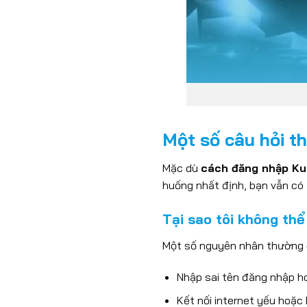
Một số câu hỏi t
Mặc dù
cách đăng nhập Ku
huống nhất định, bạn vẫn có
Tại sao tôi không thể
Một số nguyên nhân thường g
Nhập sai tên đăng nhập hoặ
Kết nối internet yếu hoặc